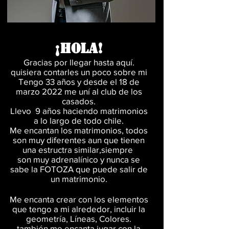
¡HOLA!
Gracias por llegar hasta
aquí.
quisiera contarles un poco sobre mi
Tengo 33
años y desde el 18 de
marzo 2022 me uní al club de los
casados.
Llevo 9
años haciendo matrimonios
a lo largo de todo chile.
Me encantan los matrimonios, todos
son muy diferentes aun que tienen
una estructra similar,siempre
son muy adrenalínico y nunca se
sabe la FOTOZA que puede salir de
un matrimonio.
Me encanta crear con los elementos
que tengo a mi alrededor, incluir la
geometría, Líneas, Colores.
también me encanta jugar con la