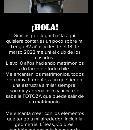
¡HOLA!
Gracias por llegar hasta
aquí.
quisiera contarles un poco sobre mi
Tengo 32
años y desde el 18 de
marzo 2022 me uní al club de los
casados.
Llevo 8
años haciendo matrimonios
a lo largo de todo chile.
Me encantan los matrimonios, todos
son muy diferentes aun que tienen
una estructra similar,siempre
son muy adrenalínico y nunca se
sabe la FOTOZA que puede salir de
un matrimonio.
Me encanta crear con los elementos
que tengo a mi alrededor, incluir la
geometría, Líneas, Colores.
también me encanta jugar con la