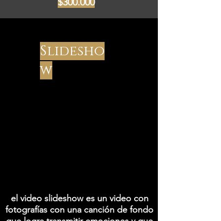
$300.000
Slidesho
w
el video slideshow es un video con
fotografías
con una
canción
de fondo